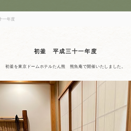
十一年度
初釜 平成三十一年度
初釜を東京ドームホテルたん熊 熊魚庵で開催いたしました。