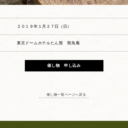
２０１９年１月２７日（日）
東京ドームホテルたん熊 熊魚庵
催し物 申し込み
催し物一覧ページへ戻る